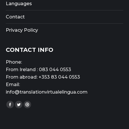
Languages
Contact
Privacy Policy
CONTACT INFO
Phone:
From Ireland : 083 044 0553
From abroad: +353 83 044 0553
Email:
info@translationvirtualelingua.com
Find us on:
Facebook
Twitter
Dribbble