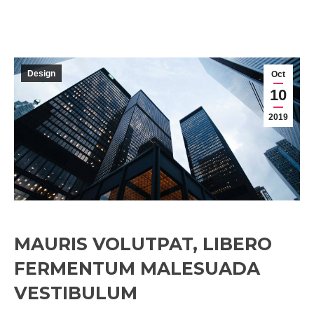
Design
Oct
10
2019
MAURIS VOLUTPAT, LIBERO
FERMENTUM MALESUADA
VESTIBULUM