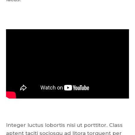
Integer luctus lobortis nisi ut porttitor. Class
aptent taciti sociosqu ad litora torquent per