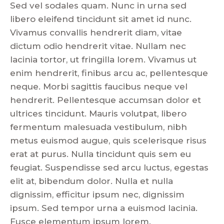
Sed vel sodales quam. Nunc in urna sed
libero eleifend tincidunt sit amet id nunc.
Vivamus convallis hendrerit diam, vitae
dictum odio hendrerit vitae. Nullam nec
lacinia tortor, ut fringilla lorem. Vivamus ut
enim hendrerit, finibus arcu ac, pellentesque
neque. Morbi sagittis faucibus neque vel
hendrerit. Pellentesque accumsan dolor et
ultrices tincidunt. Mauris volutpat, libero
fermentum malesuada vestibulum, nibh
metus euismod augue, quis scelerisque risus
erat at purus. Nulla tincidunt quis sem eu
feugiat. Suspendisse sed arcu luctus, egestas
elit at, bibendum dolor. Nulla et nulla
dignissim, efficitur ipsum nec, dignissim
ipsum. Sed tempor urna a euismod lacinia.
Fusce elementum ipsum lorem.