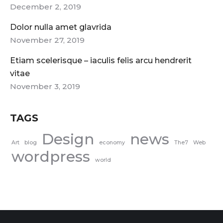
December 2, 2019
Dolor nulla amet glavrida
November 27, 2019
Etiam scelerisque – iaculis felis arcu hendrerit
vitae
November 3, 2019
TAGS
Design
news
Art
blog
economy
The7
Web
wordpress
world