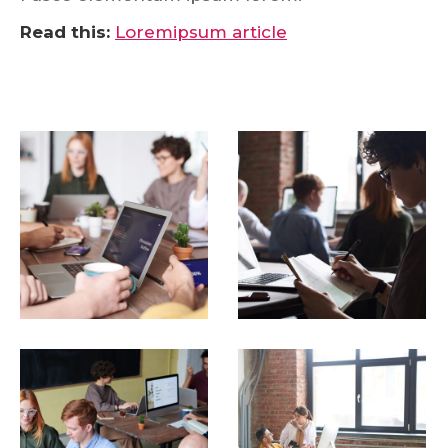
Read this:
Loremipsum article