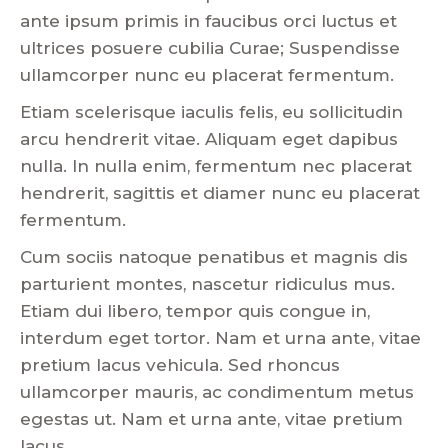
ante ipsum primis in faucibus orci luctus et
ultrices posuere cubilia Curae; Suspendisse
ullamcorper nunc eu placerat fermentum.
Etiam scelerisque iaculis felis, eu sollicitudin
arcu hendrerit vitae. Aliquam eget dapibus
nulla. In nulla enim, fermentum nec placerat
hendrerit, sagittis et diamer nunc eu placerat
fermentum.
Cum sociis natoque penatibus et magnis dis
parturient montes, nascetur ridiculus mus.
Etiam dui libero, tempor quis congue in,
interdum eget tortor. Nam et urna ante, vitae
pretium lacus vehicula. Sed rhoncus
ullamcorper mauris, ac condimentum metus
egestas ut. Nam et urna ante, vitae pretium
lacus.