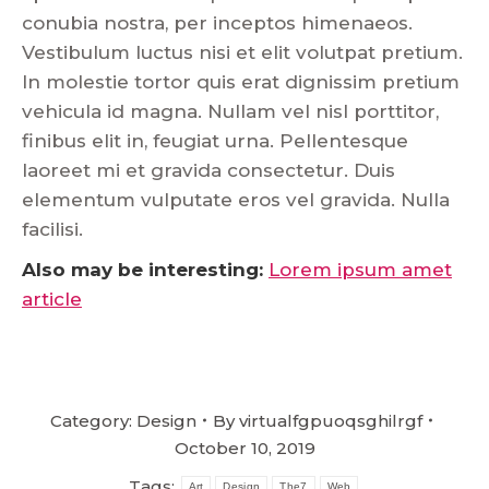
conubia nostra, per inceptos himenaeos.
Vestibulum luctus nisi et elit volutpat pretium.
In molestie tortor quis erat dignissim pretium
vehicula id magna. Nullam vel nisl porttitor,
finibus elit in, feugiat urna. Pellentesque
laoreet mi et gravida consectetur. Duis
elementum vulputate eros vel gravida. Nulla
facilisi.
Also may be interesting:
Lorem ipsum amet
article
Category:
Design
By
virtualfgpuoqsghilrgf
October 10, 2019
Tags:
Art
Design
The7
Web