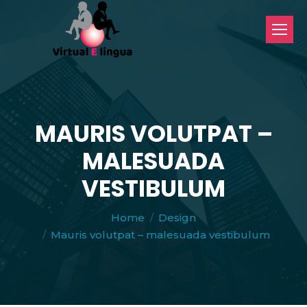
MAURIS VOLUTPAT –
MALESUADA
VESTIBULUM
You are here:
Home
Design
Mauris volutpat – malesuada vestibulum